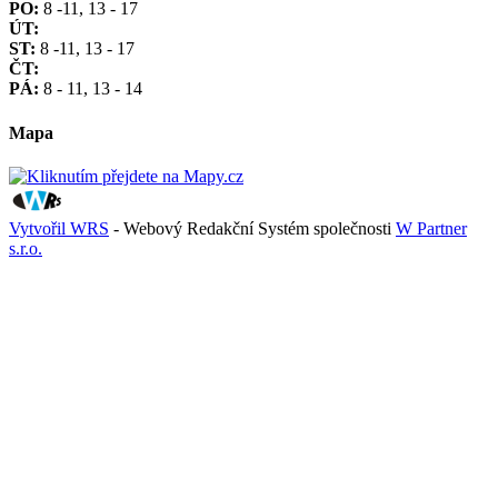
PO:
8 -11, 13 - 17
ÚT:
ST:
8 -11, 13 - 17
ČT:
PÁ:
8 - 11, 13 - 14
Mapa
Vytvořil WRS
- Webový Redakční Systém společnosti
W Partner
s.r.o.