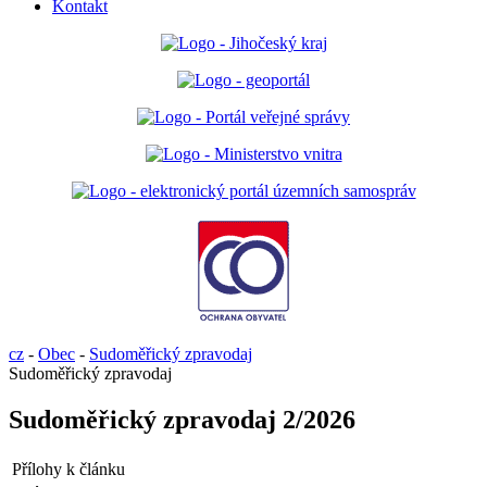
Kontakt
cz
-
Obec
-
Sudoměřický zpravodaj
Sudoměřický zpravodaj
Sudoměřický zpravodaj 2/2026
Přílohy k článku