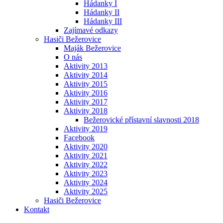
Hádanky I
Hádanky II
Hádanky III
Zajímavé odkazy
Hasiči Bežerovice
Maják Bežerovice
O nás
Aktivity 2013
Aktivity 2014
Aktivity 2015
Aktivity 2016
Aktivity 2017
Aktivity 2018
Bežerovické přístavní slavnosti 2018
Aktivity 2019
Facebook
Aktivity 2020
Aktivity 2021
Aktivity 2022
Aktivity 2023
Aktivity 2024
Aktivity 2025
Hasiči Bežerovice
Kontakt