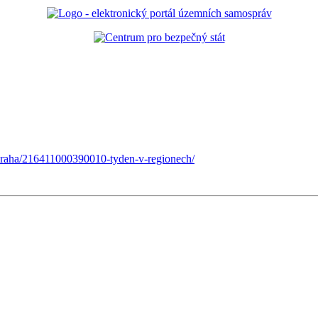
praha/216411000390010-tyden-v-regionech/