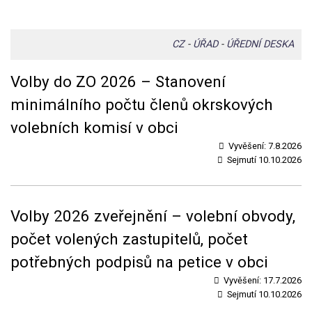
CZ
-
ÚŘAD
-
ÚŘEDNÍ DESKA
Volby do ZO 2026 – Stanovení
minimálního počtu členů okrskových
volebních komisí v obci
Vyvěšení:
7.8.2026
Sejmutí
10.10.2026
Volby 2026 zveřejnění – volební obvody,
počet volených zastupitelů, počet
potřebných podpisů na petice v obci
Vyvěšení:
17.7.2026
Sejmutí
10.10.2026