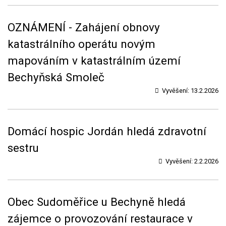
OZNÁMENÍ - Zahájení obnovy
katastrálního operátu novým
mapováním v katastrálním území
Bechyňská Smoleč
Vyvěšení:
13.2.2026
Domácí hospic Jordán hledá zdravotní
sestru
Vyvěšení:
2.2.2026
Obec Sudoměřice u Bechyně hledá
zájemce o provozování restaurace v