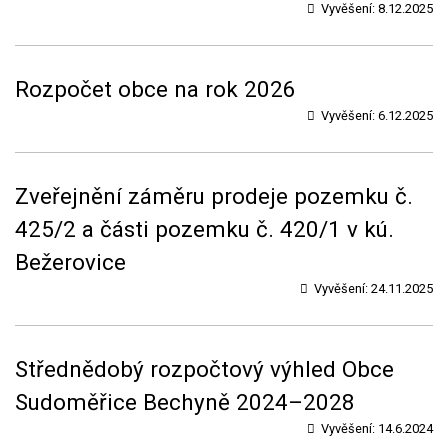
Vyvěšení:
8.12.2025
Rozpočet obce na rok 2026
Vyvěšení:
6.12.2025
Zveřejnění záměru prodeje pozemku č.
425/2 a části pozemku č. 420/1 v kú.
Bežerovice
Vyvěšení:
24.11.2025
Střednědobý rozpočtový výhled Obce
Sudoměřice Bechyně 2024–2028
Vyvěšení:
14.6.2024