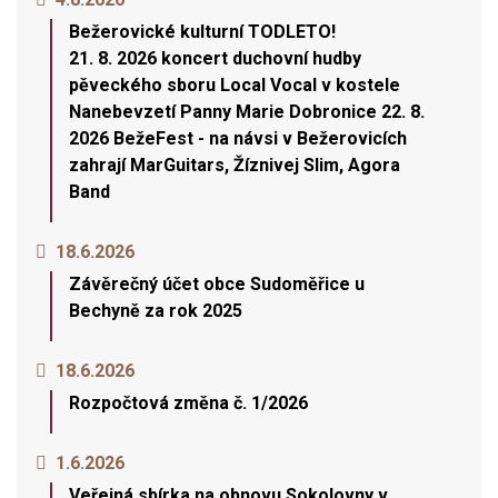
Bežerovické kulturní TODLETO!
21. 8. 2026 koncert duchovní hudby
pěveckého sboru Local Vocal v kostele
Nanebevzetí Panny Marie Dobronice 22. 8.
2026 BežeFest - na návsi v Bežerovicích
zahrají MarGuitars, Žíznivej Slim, Agora
Band
18.6.2026
Závěrečný účet obce Sudoměřice u
Bechyně za rok 2025
18.6.2026
Rozpočtová změna č. 1/2026
1.6.2026
Veřejná sbírka na obnovu Sokolovny v