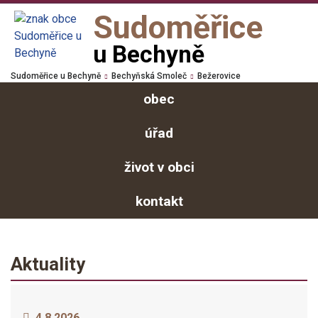
Sudoměřice
u Bechyně
Sudoměřice u Bechyně
Bechyňská Smoleč
Bežerovice
obec
úřad
život v obci
kontakt
Aktuality
4.8.2026