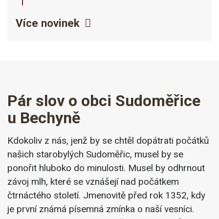
Více novinek
Pár slov o obci Sudoměřice
u Bechyně
Kdokoliv z nás, jenž by se chtěl dopátrati počátků
našich starobylých Sudoměřic, musel by se
ponořit hluboko do minulosti. Musel by odhrnout
závoj mlh, které se vznášejí nad počátkem
čtrnáctého století. Jmenovitě před rok 1352, kdy
je první známá písemná zmínka o naší vesníci.