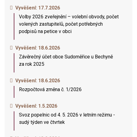
Vyvěšení:
17.7.2026
Volby 2026 zveřejnění – volební obvody, počet
volených zastupitelů, počet potřebných
podpisů na petice v obci
Vyvěšení:
18.6.2026
Závěrečný účet obce Sudoměřice u Bechyně
za rok 2025
Vyvěšení:
18.6.2026
Rozpočtová změna č. 1/2026
Vyvěšení:
1.5.2026
Svoz popelnic od 4. 5. 2026 v letním režimu -
sudý týden ve čtvrtek