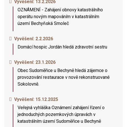
Vyvěšení:
13.2.2026
OZNÁMENÍ - Zahájení obnovy katastrálního
operátu novým mapováním v katastrálním
území Bechyňská Smoleč
Vyvěšení:
2.2.2026
Domácí hospic Jordán hledá zdravotní sestru
Vyvěšení:
23.1.2026
Obec Sudoměřice u Bechyně hledá zájemce o
provozování restaurace v nově rekonstruované
Sokolovně.
Vyvěšení:
15.12.2025
Veřejná vyhláška Oznámení zahájení řízení o
jednoduchých pozemkových úpravách v
katastrálním území Sudoměřice u Bechyně