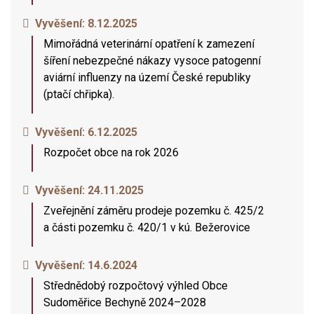
Vyvěšení:
8.12.2025
Mimořádná veterinární opatření k zamezení
šíření nebezpečné nákazy vysoce patogenní
aviární influenzy na území České republiky
(ptačí chřipka).
Vyvěšení:
6.12.2025
Rozpočet obce na rok 2026
Vyvěšení:
24.11.2025
Zveřejnění záměru prodeje pozemku č. 425/2
a části pozemku č. 420/1 v kú. Bežerovice
Vyvěšení:
14.6.2024
Střednědobý rozpočtový výhled Obce
Sudoměřice Bechyně 2024–2028