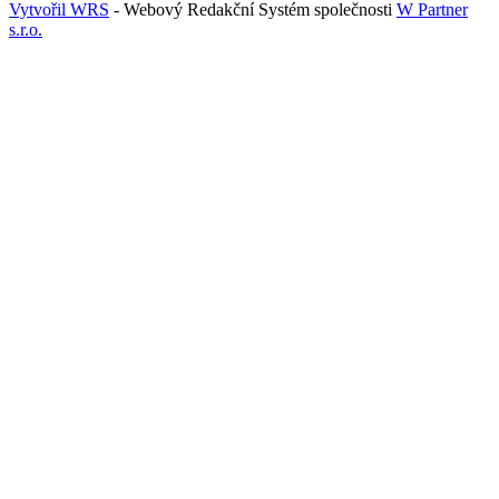
Vytvořil WRS
- Webový Redakční Systém společnosti
W Partner
s.r.o.