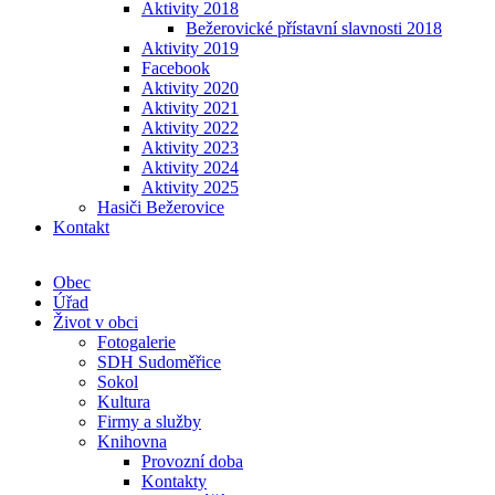
Aktivity 2018
Bežerovické přístavní slavnosti 2018
Aktivity 2019
Facebook
Aktivity 2020
Aktivity 2021
Aktivity 2022
Aktivity 2023
Aktivity 2024
Aktivity 2025
Hasiči Bežerovice
Kontakt
Obec
Úřad
Život v obci
Fotogalerie
SDH Sudoměřice
Sokol
Kultura
Firmy a služby
Knihovna
Provozní doba
Kontakty