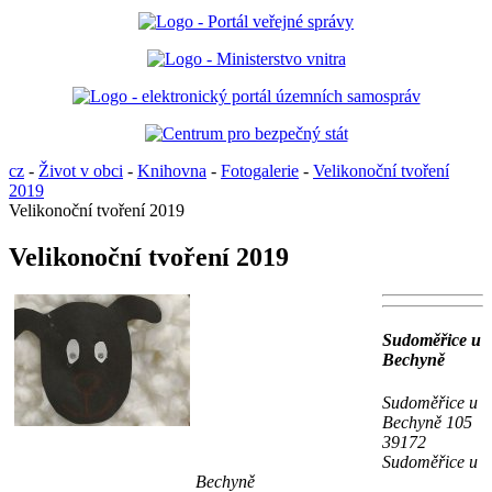
cz
-
Život v obci
-
Knihovna
-
Fotogalerie
-
Velikonoční tvoření
2019
Velikonoční tvoření 2019
Velikonoční tvoření 2019
Sudoměřice u
Bechyně
Sudoměřice u
Bechyně 105
39172
Sudoměřice u
Bechyně