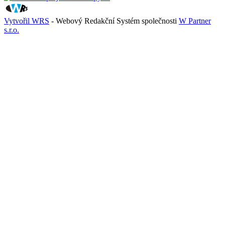
Vytvořil WRS
- Webový Redakční Systém společnosti
W Partner
s.r.o.