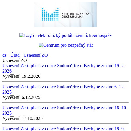
cz
-
Úřad
-
Usnesení ZO
Usnesení ZO
Usnesení Zastupitelstva obce Sudoměřice u Bechyně ze dne 19. 2.
2026
Vyvěšení:
19.2.2026
Usnesení Zastupitelstva obce Sudoměřice u Bechyně ze dne 6. 12.
2025
Vyvěšení:
6.12.2025
Usnesení Zastupitelstva obce Sudoměřice u Bechyně ze dne 16. 10.
2025
Vyvěšení:
17.10.2025
Usnesení Zastupitelstva obce Sudoměřice u Bechyně ze dne 18. 9.