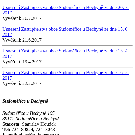
Usnesení Zastupitelstva obce Sudoměřice u Bechyně ze dne 20. 7.
2017
Vyvěšení:
26.7.2017
Usnesení Zastupitelstva obce Sudoměřice u Bechyně ze dne 15. 6.
2017
Vyvěšení:
21.6.2017
Usnesení Zastupitelstva obce Sudoměřice u Bechyně ze dne 13. 4.
2017
Vyvěšení:
19.4.2017
Usnesení Zastupitelstva obce Sudoměřice u Bechyně ze dne 16. 2.
2017
Vyvěšení:
22.2.2017
Sudoměřice u Bechyně
Sudoměřice u Bechyně 105
39172 Sudoměřice u Bechyně
Starosta:
Stanislav Houdek
Tel:
724180824, 724180431
E-mail:
obec@sudomerice.cz