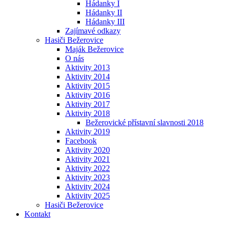
Hádanky I
Hádanky II
Hádanky III
Zajímavé odkazy
Hasiči Bežerovice
Maják Bežerovice
O nás
Aktivity 2013
Aktivity 2014
Aktivity 2015
Aktivity 2016
Aktivity 2017
Aktivity 2018
Bežerovické přístavní slavnosti 2018
Aktivity 2019
Facebook
Aktivity 2020
Aktivity 2021
Aktivity 2022
Aktivity 2023
Aktivity 2024
Aktivity 2025
Hasiči Bežerovice
Kontakt