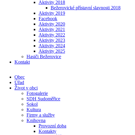
Aktivity 2018
Bežerovické přístavní slavnosti 2018
Aktivity 2019
Facebook
Aktivity 2020
Aktivity 2021
Aktivity 2022
Aktivity 2023
Aktivity 2024
Aktivity 2025
Hasiči Bežerovice
Kontakt
Obec
Úřad
Život v obci
Fotogalerie
SDH Sudoměřice
Sokol
Kultura
Firmy a služby
Knihovna
Provozní doba
Kontakty