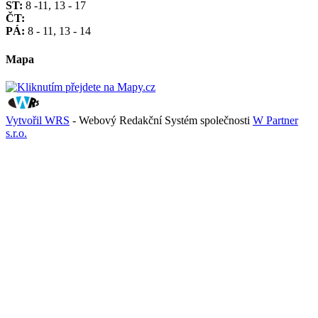
ST:
8 -11, 13 - 17
ČT:
PÁ:
8 - 11, 13 - 14
Mapa
Vytvořil WRS
- Webový Redakční Systém společnosti
W Partner
s.r.o.