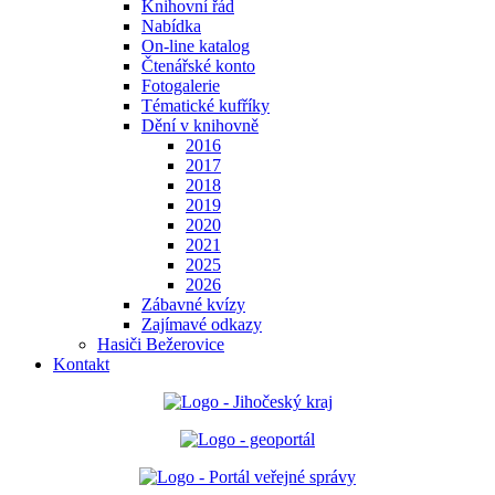
Knihovní řád
Nabídka
On-line katalog
Čtenářské konto
Fotogalerie
Tématické kufříky
Dění v knihovně
2016
2017
2018
2019
2020
2021
2025
2026
Zábavné kvízy
Zajímavé odkazy
Hasiči Bežerovice
Kontakt