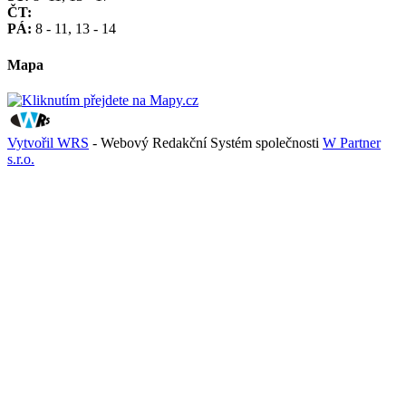
ČT:
PÁ:
8 - 11, 13 - 14
Mapa
Vytvořil WRS
- Webový Redakční Systém společnosti
W Partner
s.r.o.