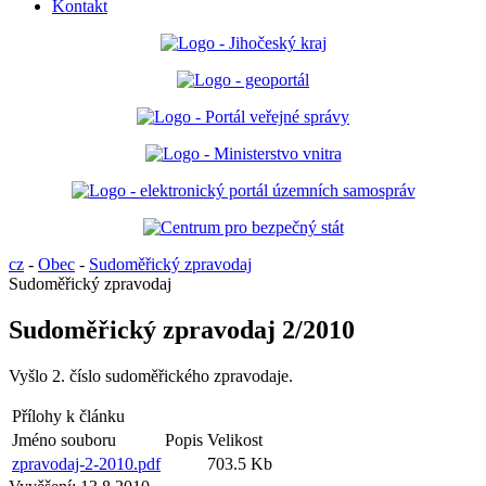
Kontakt
cz
-
Obec
-
Sudoměřický zpravodaj
Sudoměřický zpravodaj
Sudoměřický zpravodaj 2/2010
Vyšlo 2. číslo sudoměřického zpravodaje.
Přílohy k článku
Jméno souboru
Popis
Velikost
zpravodaj-2-2010.pdf
703.5 Kb