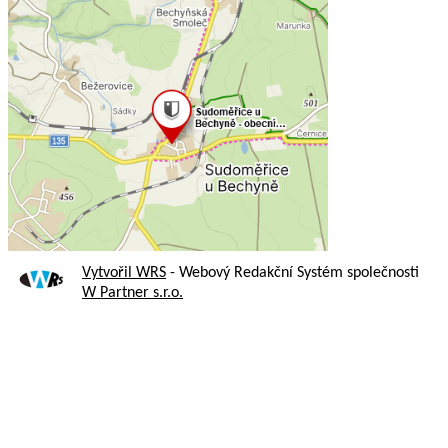
Vytvořil WRS
- Webový Redakční Systém společnosti
W Partner s.r.o.