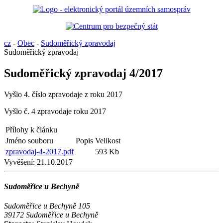
cz
-
Obec
-
Sudoměřický zpravodaj
Sudoměřický zpravodaj
Sudoměřický zpravodaj 4/2017
Vyšlo 4. číslo zpravodaje z roku 2017
Vyšlo č. 4 zpravodaje roku 2017
Přílohy k článku
Jméno souboru
Popis
Velikost
zpravodaj-4-2017.pdf
593 Kb
Vyvěšení:
21.10.2017
Sudoměřice u Bechyně
Sudoměřice u Bechyně 105
39172 Sudoměřice u Bechyně