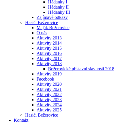
Hádanky I
Hádanky II
Hádanky III
Zajímavé odkazy
Hasiči Bežerovice
Maják Bežerovice
O nás
Aktivity 2013
Aktivity 2014
Aktivity 2015
Aktivity 2016
Aktivity 2017
Aktivity 2018
Bežerovické přístavní slavnosti 2018
Aktivity 2019
Facebook
Aktivity 2020
Aktivity 2021
Aktivity 2022
Aktivity 2023
Aktivity 2024
Aktivity 2025
Hasiči Bežerovice
Kontakt