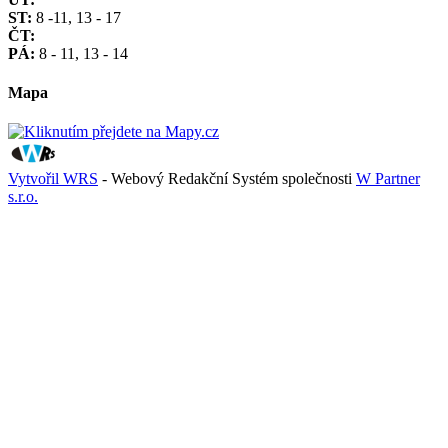
ST:
8 -11, 13 - 17
ČT:
PÁ:
8 - 11, 13 - 14
Mapa
Vytvořil WRS
- Webový Redakční Systém společnosti
W Partner
s.r.o.