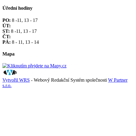
Úřední hodiny
PO:
8 -11, 13 - 17
ÚT:
ST:
8 -11, 13 - 17
ČT:
PÁ:
8 - 11, 13 - 14
Mapa
Vytvořil WRS
- Webový Redakční Systém společnosti
W Partner
s.r.o.